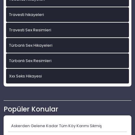
Travesti hikayeleri
Travesti Sex Resimleri
Türbanlı Sex Hikayeleri
Türbanlı Sex Resimleri
Xxx Seks Hikayesi
Popüler Konular
Askerden Gelene Kadar Tüm Köy Karımı Sikmiş