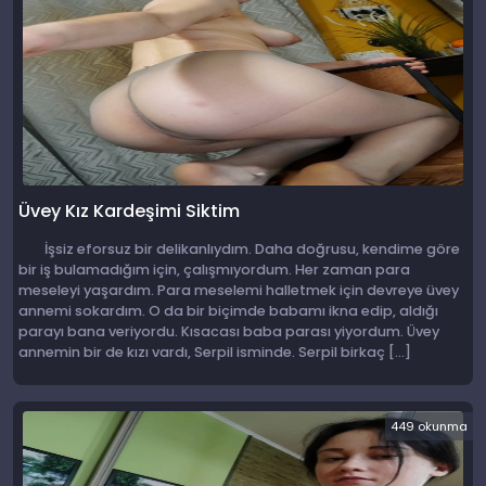
Üvey Kız Kardeşimi Siktim
İşsiz eforsuz bir delikanlıydım. Daha doğrusu, kendime göre
bir iş bulamadığım için, çalışmıyordum. Her zaman para
meseleyi yaşardım. Para meselemi halletmek için devreye üvey
annemi sokardım. O da bir biçimde babamı ikna edip, aldığı
parayı bana veriyordu. Kısacası baba parası yiyordum. Üvey
annemin bir de kızı vardı, Serpil isminde. Serpil birkaç […]
449 okunma