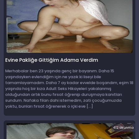
Evine Pakliğe Gittiğim Adama Verdim
Merhabalar ben 23 yaşında genç bir bayanım. Daha 15
yaşındayken evlendiğim için ne yazık ki liseyi bile
tamamlayamadım. Daha 7 ay kadar evvelde boşandım, eşim 18
yaşında hoş bir kıza Adult Seks Hikayeleri yakalanmış
olduğundan artık bunu fırsat öğrenip duruşmaya kanıtları
sundum. Nafaka filan dahi istemedim, zati çocuğumuzda
yoktu, bunları fırsat öğrenerek o içki eve […]
412 okunma