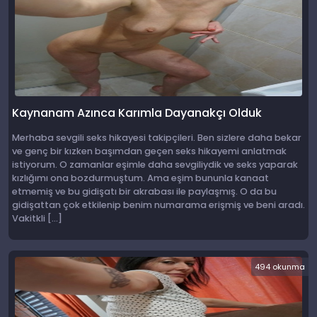
Kaynanam Azınca Karımla Dayanakçı Olduk
Merhaba sevgili seks hikayesi takipçileri. Ben sizlere daha bekar
ve genç bir kızken başımdan geçen seks hikayemi anlatmak
istiyorum. O zamanlar eşimle daha sevgiliydik ve seks yaparak
kızlığımı ona bozdurmuştum. Ama eşim bununla kanaat
etmemiş ve bu gidişatı bir akrabası ile paylaşmış. O da bu
gidişattan çok etkilenip benim numarama erişmiş ve beni aradı.
Vakitkli […]
494 okunma