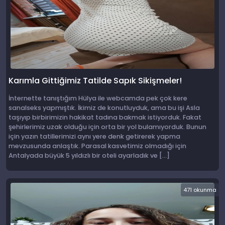
Karımla Gittiğimiz Tatilde Sapık Sikişmeler!
İnternette tanıştığım Hülya ile webcamda pek çok kere
sanalseks yapmıştık. İkimiz de konutluyduk, ama bu işi Asla
taşıyıp birbirimizin hakikat tadına bakmak istiyorduk. Fakat
şehirlerimiz uzak olduğu için orta bir yol bulamıyorduk. Bunun
için yazın tatillerimizi aynı yere denk getirerek yapma
mevzusunda anlaştık. Parasal kasvetimiz olmadığı için
Antalyada büyük 5 yıldızlı bir oteli ayarladık ve […]
471 okunma