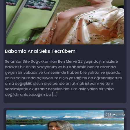
Babamla Anal Seks Tecrübem
Selamlar Site Soğukkanlıları Ben Merve 22 yaşındayım sizlere
hakikat bir anımı yazıyorum ve bu babamla benim aramda
geçen bir vakadır ve kimsenin de haberi bile yoktur ve şuanda
yalnızca burada açıklıyorum niçin yazdığımı da öğrenmiyorum
ama değişiklik olsun diye bende anlatmak istedim ve tüm
samimiyetle okursanız neşelenirim zira asla yalan bir vaka
değildir anlatacağım bu […]
351 okunma