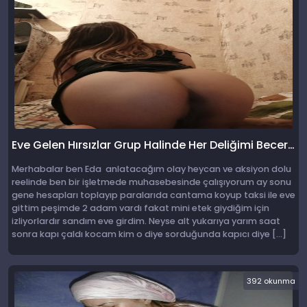
Eve Gelen Hırsızlar Grup Halinde Her Deliğimi Becerdiler
Merhabalar ben Eda anlatacağım olay heycan ve aksiyon dolu
reelinde ben bir işletmede muhasebesinde çalışıyorum ay sonu
gene hesapları toplayıp paralarıda cantama koyup taksi ile eve
gittim peşimde 2 adam vardı fakat mini etek giydiğim için
izliyorlardır sandım eve girdim. Neyse alt yukarıya yarım saat
sonra kapı çaldı kocam kim o diye sorduğunda kapıcı diye […]
392 okunma