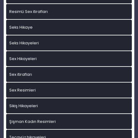
ResimLi Sex itirafları
Seks Hikaye
Seks Hikayeleri
Sex Hikayeleri
Sex itirafları
Sex Resimleri
Sikiş Hikayeleri
Şişman Kadın Resimleri
Tecavüz hikayeleri