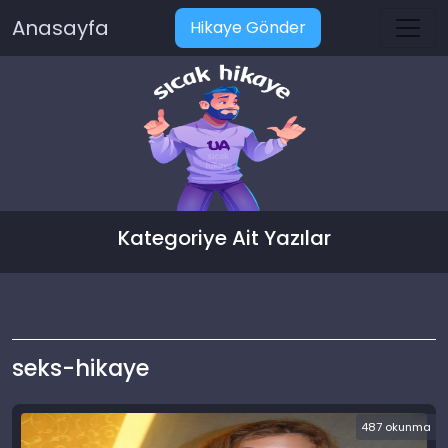
Anasayfa
Hikaye Gönder
Kategoriye Ait Yazılar
seks-hikaye
487 okunma