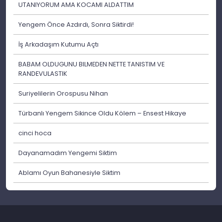
UTANIYORUM AMA KOCAMI ALDATTIM
Yengem Önce Azdırdı, Sonra Siktirdi!
İş Arkadaşım Kutumu Açtı
BABAM OLDUGUNU BILMEDEN NETTE TANISTIM VE
RANDEVULASTIK
Suriyelilerin Orospusu Nihan
Türbanlı Yengem Sikince Oldu Kölem – Ensest Hikaye
cinci hoca
Dayanamadım Yengemi Siktim
Ablamı Oyun Bahanesiyle Siktim