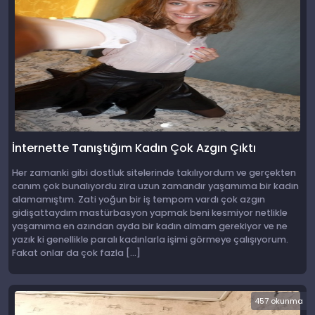
İnternette Tanıştığım Kadın Çok Azgın Çıktı
Her zamanki gibi dostluk sitelerinde takılıyordum ve gerçekten
canım çok bunalıyordu zira uzun zamandır yaşamıma bir kadın
alamamıştım. Zati yoğun bir iş tempom vardı çok azgın
gidişattaydım mastürbasyon yapmak beni kesmiyor netlikle
yaşamıma en azından ayda bir kadın almam gerekiyor ve ne
yazık ki genellikle paralı kadınlarla işimi görmeye çalışıyorum.
Fakat onlar da çok fazla […]
457 okunma