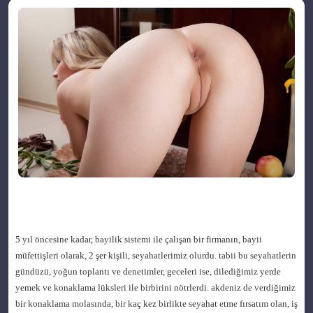
5 yıl öncesine kadar, bayilik sistemi ile çalışan bir firmanın, bayii
müfettişleri olarak, 2 şer kişili, seyahatlerimiz olurdu. tabii bu seyahatlerin
gündüzü, yoğun toplantı ve denetimler, geceleri ise, dilediğimiz yerde
yemek ve konaklama lüksleri ile birbirini nötrlerdi. akdeniz de verdiğimiz
bir konaklama molasında, bir kaç kez birlikte seyahat etme fırsatım olan, iş