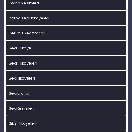
Porno Resimleri
porno seks hikayeleri
ResimLi Sex itirafları
Seks Hikaye
Seks Hikayeleri
Sex Hikayeleri
Sex itirafları
Sex Resimleri
Sikiş Hikayeleri