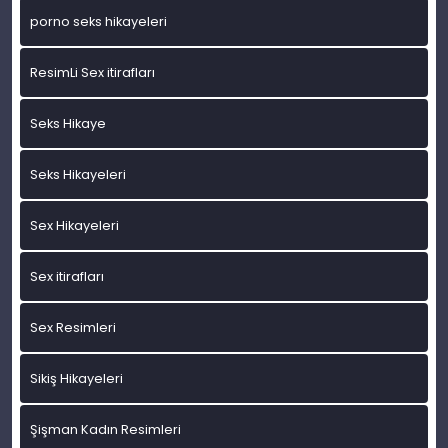
porno seks hikayeleri
ResimLi Sex itirafları
Seks Hikaye
Seks Hikayeleri
Sex Hikayeleri
Sex itirafları
Sex Resimleri
Sikiş Hikayeleri
Şişman Kadın Resimleri