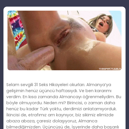
Selam sevgili 31 Seks Hikayeleri okurları. Almanya’ya
gelişimin henüz üçüncü haftasıydı. Ve ben kararımı
verdim. En kısa zamanda Almancayı öğrenmeliydim. Bu
böyle olmuyordu. Neden mi? Birincisi, o zaman daha
henüz bu kadar Türk yoktu, derdimizi anlatamıyorduk.
İkincisi de, etrafımız am kaynıyor, biz sikimiz elimizde
abaza abaza, çaresiz dolaşıyoruz, Almanca
bilmediğimizden. Üçüncüsü de, İşyerinde daha başarılı