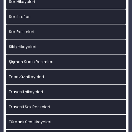
Sex Hikayeleri
Sex itirafları
Sex Resimleri
Sikiş Hikayeleri
Şişman Kadın Resimleri
Tecavüz hikayeleri
Travesti hikayeleri
Travesti Sex Resimleri
Türbanlı Sex Hikayeleri