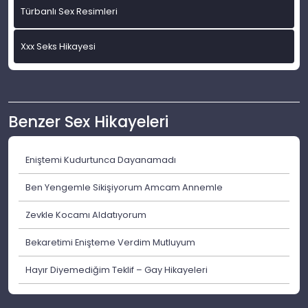
Türbanlı Sex Resimleri
Xxx Seks Hikayesi
Benzer Sex Hikayeleri
Eniştemi Kudurtunca Dayanamadı
Ben Yengemle Sikişiyorum Amcam Annemle
Zevkle Kocamı Aldatıyorum
Bekaretimi Enişteme Verdim Mutluyum
Hayır Diyemediğim Teklif – Gay Hikayeleri