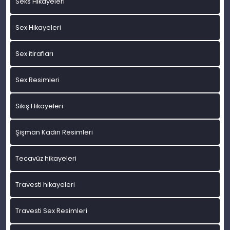
Seks Hikayeleri
Sex Hikayeleri
Sex itirafları
Sex Resimleri
Sikiş Hikayeleri
Şişman Kadın Resimleri
Tecavüz hikayeleri
Travesti hikayeleri
Travesti Sex Resimleri