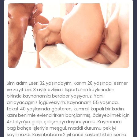
Slm adım Eser, 32 yaşındayım. Karım 28 yaşında, esmer
ve zayıf biri. 3 aylık evliyim. Isparta’nın köylerinden
birinde kaynanamla beraber yaşıyoruz. Yani
anlayacağınız İçgüvesiyim. Kaynanam 55 yaşında,
fakat 40 yaşlarında gösteren, kumral, kapalı bir kadın.
Kızını benimle evlendirirken borçlanmış, ödeyebilmek için
Antalya’ya gidip çalışmayı düşünüyordu. Kaynanam
bağ bahçe işleriyle meşgul, maddi durumu pek iyi
sayılmazdı. Kayınbabamı 2 yıl önce kaybettikten sonra