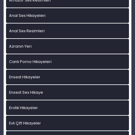
Amatör Sex Resimleri
Anal Sex Hikayeleri
Anal Sex Resimleri
Azranın Yeri
Canlı Porno Hikayeleri
Ensest Hikayeler
Ensest Sex Hikaye
Erotik Hikayeler
Evli Çift Hikayeler