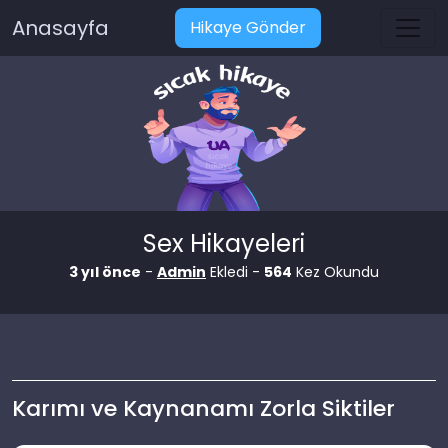
Anasayfa
Hikaye Gönder
Sex Hikayeleri
3 yıl önce
-
Admin
Ekledi -
564
Kez Okundu
Karımı ve Kaynanamı Zorla Siktiler