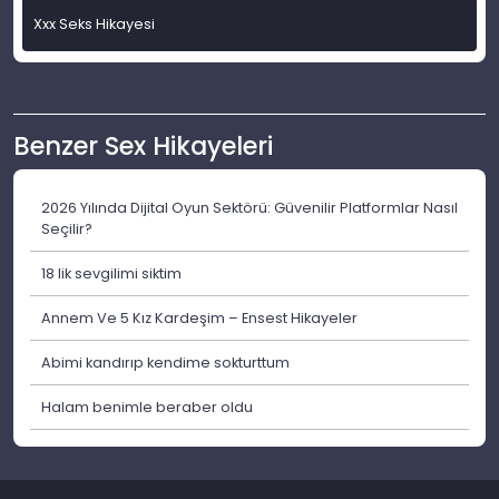
Xxx Seks Hikayesi
Benzer Sex Hikayeleri
2026 Yılında Dijital Oyun Sektörü: Güvenilir Platformlar Nasıl
Seçilir?
18 lik sevgilimi siktim
Annem Ve 5 Kız Kardeşim – Ensest Hikayeler
Abimi kandırıp kendime sokturttum
Halam benimle beraber oldu