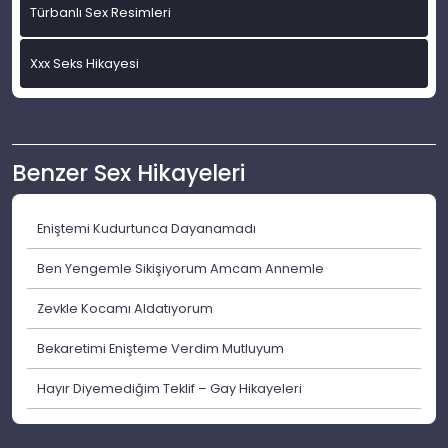
Türbanlı Sex Resimleri
Xxx Seks Hikayesi
Benzer Sex Hikayeleri
Eniştemi Kudurtunca Dayanamadı
Ben Yengemle Sikişiyorum Amcam Annemle
Zevkle Kocamı Aldatıyorum
Bekaretimi Enişteme Verdim Mutluyum
Hayır Diyemediğim Teklif – Gay Hikayeleri