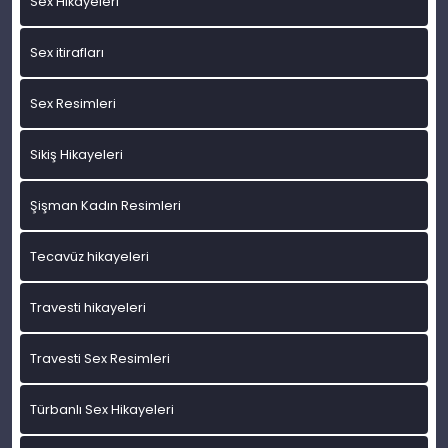
Sex Hikayeleri
Sex itirafları
Sex Resimleri
Sikiş Hikayeleri
Şişman Kadın Resimleri
Tecavüz hikayeleri
Travesti hikayeleri
Travesti Sex Resimleri
Türbanlı Sex Hikayeleri