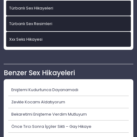
Türbanlı Sex Hikayeleri
Türbanlı Sex Resimleri
Xxx Seks Hikayesi
Benzer Sex Hikayeleri
Eniştemi Kudurtunca Dayanamadı
Zevkle Kocamı Aldatıyorum
Bekaretimi Enişteme Verdim Mutluyum
Önce Tırcı Sonra İşçiler Sikti – Gay Hikaye