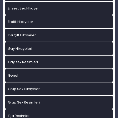
Ensest Sex Hikaye
Erotik Hikayeler
Evli Çift Hikayeler
Gay Hikayeleri
Gay sex Resimleri
Genel
Grup Sex Hikayeleri
Grup Sex Resimleri
İfşa Resimler