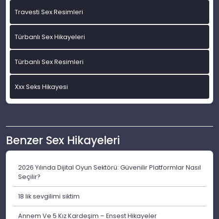
Travesti Sex Resimleri
Türbanlı Sex Hikayeleri
Türbanlı Sex Resimleri
Xxx Seks Hikayesi
Benzer Sex Hikayeleri
2026 Yılında Dijital Oyun Sektörü: Güvenilir Platformlar Nasıl
Seçilir?
18 lik sevgilimi siktim
Annem Ve 5 Kız Kardeşim – Ensest Hikayeler