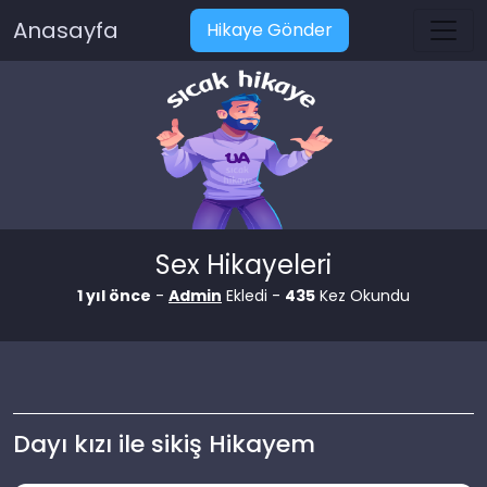
Anasayfa
Hikaye Gönder
Sex Hikayeleri
1 yıl önce
-
Admin
Ekledi -
435
Kez Okundu
Dayı kızı ile sikiş Hikayem