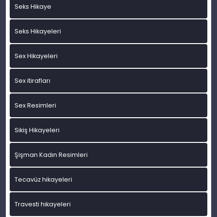
Seks Hikaye
Seks Hikayeleri
Sex Hikayeleri
Sex itirafları
Sex Resimleri
Sikiş Hikayeleri
Şişman Kadın Resimleri
Tecavüz hikayeleri
Travesti hikayeleri