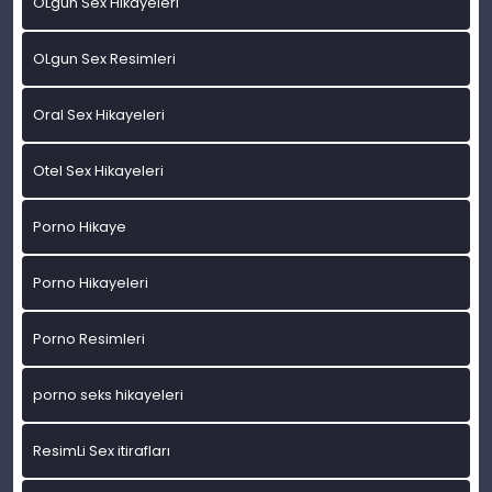
OLgun Sex Hikayeleri
OLgun Sex Resimleri
Oral Sex Hikayeleri
Otel Sex Hikayeleri
Porno Hikaye
Porno Hikayeleri
Porno Resimleri
porno seks hikayeleri
ResimLi Sex itirafları