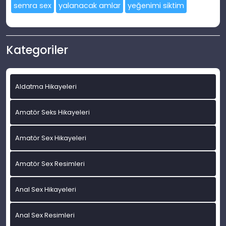
semra sex
yalanacak amlar
yeğenimi siktim
Kategoriler
Aldatma Hikayeleri
Amatör Seks Hikayeleri
Amatör Sex Hikayeleri
Amatör Sex Resimleri
Anal Sex Hikayeleri
Anal Sex Resimleri