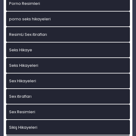
Porno Resimleri
porno seks hikayeleri
ResimLi Sex itirafları
Seks Hikaye
Seks Hikayeleri
Sex Hikayeleri
Sex itirafları
Sex Resimleri
Sikiş Hikayeleri