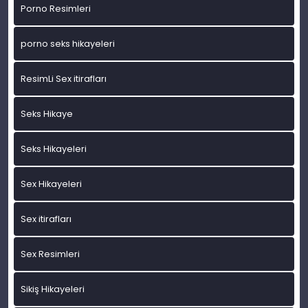
Porno Resimleri
porno seks hikayeleri
ResimLi Sex itirafları
Seks Hikaye
Seks Hikayeleri
Sex Hikayeleri
Sex itirafları
Sex Resimleri
Sikiş Hikayeleri