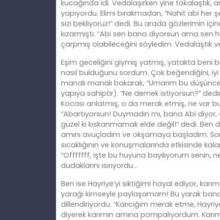
kucağında idi. Vedalaşırken yine tokalaştık, a
yapıyordu. Elimi bırakmadan, “Nahit abi her ş
sizi bekliyoruz!” dedi. Bu arada gözlerimin 
kızarmıştı. “Abi sen bana diyorsun ama sen ha
çarpmış olabileceğini söyledim. Vedalaştık
Eşim geceliğini giymiş yatmış, yatakta beni b
nasıl bulduğunu sordum. Çok beğendiğini, iy
manalı manalı bakarak, “Umarım bu düşüncel
yapıya sahiptir). “Ne demek istiyorsun?” dedi
Kocası anlatmış, o da merak etmiş, ne var bu
“Abartıyorsun! Duymadın mı, bana Abi diyor, a
güzel ki kıskanmamak elde değil!” dedi. Ben 
amını avuçladım ve okşamaya başladım. Sonra
sıcaklığının ve konuşmalarında etkisinde kala
“Offfffff, işte bu huyuna bayılıyorum senin
dudaklarını ısırıyordu…
Ben ise Hayriye’yi siktiğimi hayal ediyor, karı
yarağı kimseyle paylaşamam! Bu yarak bana ait
dillendiriyordu. “Karıcığım merak etme, Hay
diyerek karımın amına pompalıyordum. Karım