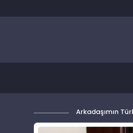
Arkadaşımın Türb